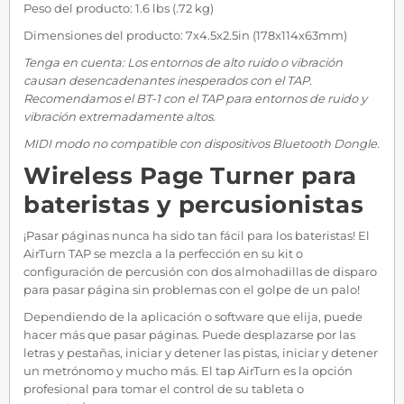
Peso del producto: 1.6 lbs (.72 kg)
Dimensiones del producto: 7x4.5x2.5in (178x114x63mm)
Tenga en cuenta: Los entornos de alto ruido o vibración
causan desencadenantes inesperados con el TAP.
Recomendamos el BT-1 con el TAP para entornos de ruido y
vibración extremadamente altos.
MIDI modo no compatible con dispositivos Bluetooth Dongle.
Wireless Page Turner para
bateristas y percusionistas
¡Pasar páginas nunca ha sido tan fácil para los bateristas! El
AirTurn TAP se mezcla a la perfección en su kit o
configuración de percusión con dos almohadillas de disparo
para pasar página sin problemas con el golpe de un palo!
Dependiendo de la aplicación o software que elija, puede
hacer más que pasar páginas. Puede desplazarse por las
letras y pestañas, iniciar y detener las pistas, iniciar y detener
un metrónomo y mucho más. El tap AirTurn es la opción
profesional para tomar el control de su tableta o