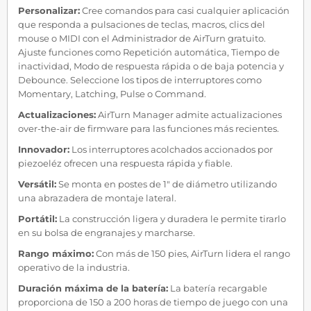
Personalizar:
Cree comandos para casi cualquier aplicación
que responda a pulsaciones de teclas, macros, clics del
mouse o MIDI con el Administrador de AirTurn gratuito.
Ajuste funciones como Repetición automática, Tiempo de
inactividad, Modo de respuesta rápida o de baja potencia y
Debounce. Seleccione los tipos de interruptores como
Momentary, Latching, Pulse o Command.
Actualizaciones:
AirTurn Manager admite actualizaciones
over-the-air de firmware para las funciones más recientes.
Innovador:
Los interruptores acolchados accionados por
piezoeléz ofrecen una respuesta rápida y fiable.
Versátil:
Se monta en postes de 1" de diámetro utilizando
una abrazadera de montaje lateral.
Portátil:
La construcción ligera y duradera le permite tirarlo
en su bolsa de engranajes y marcharse.
Rango máximo:
Con más de 150 pies, AirTurn lidera el rango
operativo de la industria.
Duración máxima de la batería:
La batería recargable
proporciona de 150 a 200 horas de tiempo de juego con una