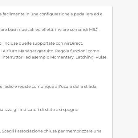
gra facilmente in una configurazione a pedaliera ed è
are basi musicali ed effetti, inviare comandi MIDI ,
incluse quelle supportate con AirDirect.
il AirTurn Manager gratuito. Regola funzioni come
di interruttori, ad esempio Momentary, Latching, Pulse
e radio e resiste comunque all'usura della strada.
alizza gli indicatori di stato e si spegne
o. Scegli l'associazione chiusa per memorizzare una