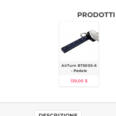
PRODOTTI
AirTurn BT500S-6
- Pedale
139,00 $
DESCRIZIONE