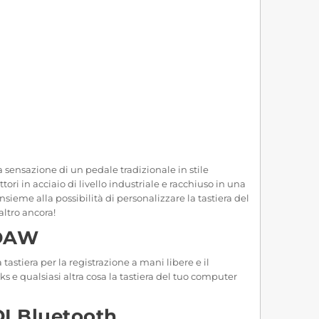
a sensazione di un pedale tradizionale in stile
ri in acciaio di livello industriale e racchiuso in una
nsieme alla possibilità di personalizzare la tastiera del
altro ancora!
 DAW
tastiera per la registrazione a mani libere e il
s e qualsiasi altra cosa la tastiera del tuo computer
DI Bluetooth