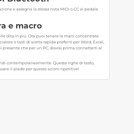
zione e assegna la stessa nota MIDI o CC al pedale
era e macro
elle dita in più. Ora puoi tenere le mani concentrate
oie o tasti di scelta rapida preferiti per Word, Excel,
ni presente che per un PC, dovrai prima connetterti al
omandi contemporaneamente. Queste righe di testo,
re il piede per queste azioni ripetitive!