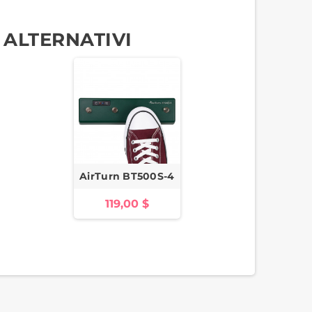
 ALTERNATIVI
AirTurn BT500S-4
119,00 $