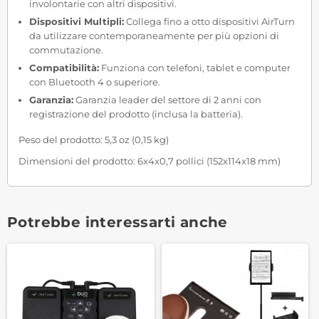
involontarie con altri dispositivi.
Dispositivi Multipli:
Collega fino a otto dispositivi AirTurn
da utilizzare contemporaneamente per più opzioni di
commutazione.
Compatibilità:
Funziona con telefoni, tablet e computer
con Bluetooth 4 o superiore.
Garanzia:
Garanzia leader del settore di 2 anni con
registrazione del prodotto (inclusa la batteria).
Peso del prodotto: 5,3 oz (0,15 kg)
Dimensioni del prodotto: 6x4x0,7 pollici (152x114x18 mm)
Potrebbe interessarti anche