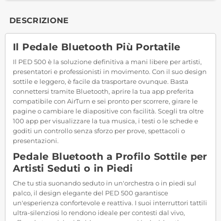
DESCRIZIONE
Il Pedale Bluetooth Più Portatile
Il PED 500 è la soluzione definitiva a mani libere per artisti,
presentatori e professionisti in movimento. Con il suo design
sottile e leggero, è facile da trasportare ovunque. Basta
connettersi tramite Bluetooth, aprire la tua app preferita
compatibile con AirTurn e sei pronto per scorrere, girare le
pagine o cambiare le diapositive con facilità. Scegli tra oltre
100 app per visualizzare la tua musica, i testi o le schede e
goditi un controllo senza sforzo per prove, spettacoli o
presentazioni.
Pedale Bluetooth a Profilo Sottile per
Artisti Seduti o in Piedi
Che tu stia suonando seduto in un'orchestra o in piedi sul
palco, il design elegante del PED 500 garantisce
un'esperienza confortevole e reattiva. I suoi interruttori tattili
ultra-silenziosi lo rendono ideale per contesti dal vivo,