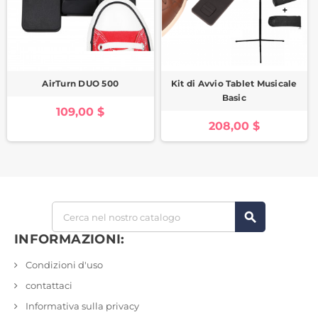
AirTurn DUO 500
Kit di Avvio Tablet Musicale
Basic
109,00 $
208,00 $
search
INFORMAZIONI:
Condizioni d'uso
contattaci
Informativa sulla privacy