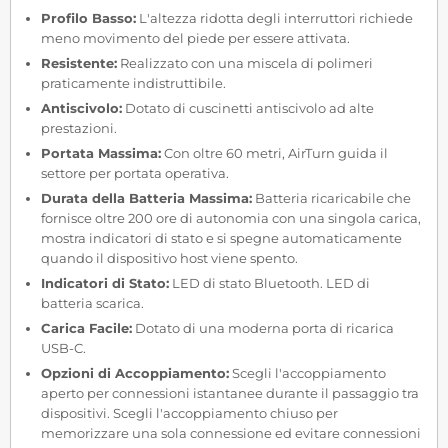
Profilo Basso:
L'altezza ridotta degli interruttori richiede
meno movimento del piede per essere attivata.
Resistente:
Realizzato con una miscela di polimeri
praticamente indistruttibile.
Antiscivolo:
Dotato di cuscinetti antiscivolo ad alte
prestazioni.
Portata Massima:
Con oltre 60 metri, AirTurn guida il
settore per portata operativa.
Durata della Batteria Massima:
Batteria ricaricabile che
fornisce oltre 200 ore di autonomia con una singola carica,
mostra indicatori di stato e si spegne automaticamente
quando il dispositivo host viene spento.
Indicatori di Stato:
LED di stato Bluetooth. LED di
batteria scarica.
Carica Facile:
Dotato di una moderna porta di ricarica
USB-C.
Opzioni di Accoppiamento:
Scegli l'accoppiamento
aperto per connessioni istantanee durante il passaggio tra
dispositivi. Scegli l'accoppiamento chiuso per
memorizzare una sola connessione ed evitare connessioni