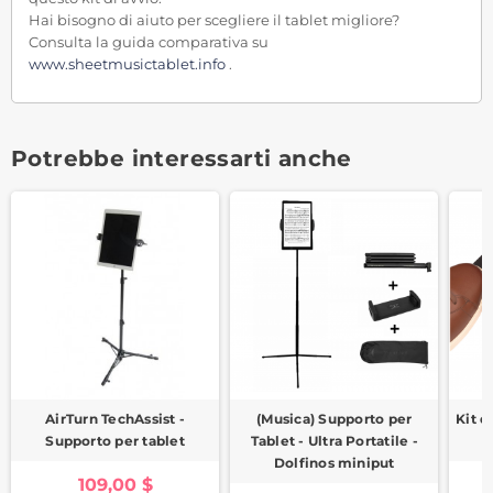
Hai bisogno di aiuto per scegliere il tablet migliore?
Consulta la guida comparativa su
www.sheetmusictablet.info
.
Potrebbe interessarti anche
AirTurn TechAssist -
(Musica) Supporto per
Kit d
Supporto per tablet
Tablet - Ultra Portatile -
Dolfinos miniput
109,00 $