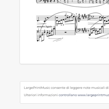
LargePrintMusic consente di leggere note musicali di
Ulteriori informazioni
controllano www.largeprintmu