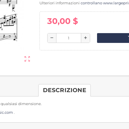
Ulteriori informazioni
controllano www.largepr
30,00 $
sho
remove
add
zoom_out_map
DESCRIZIONE
 qualsiasi dimensione.
sic.com
.