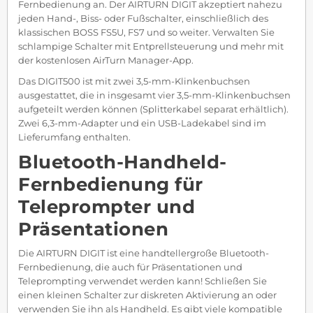
Fernbedienung an. Der AIRTURN DIGIT akzeptiert nahezu
jeden Hand-, Biss- oder Fußschalter, einschließlich des
klassischen BOSS FS5U, FS7 und so weiter. Verwalten Sie
schlampige Schalter mit Entprellsteuerung und mehr mit
der kostenlosen AirTurn Manager-App.
Das DIGIT500 ist mit zwei 3,5-mm-Klinkenbuchsen
ausgestattet, die in insgesamt vier 3,5-mm-Klinkenbuchsen
aufgeteilt werden können (Splitterkabel separat erhältlich).
Zwei 6,3-mm-Adapter und ein USB-Ladekabel sind im
Lieferumfang enthalten.
Bluetooth-Handheld-
Fernbedienung für
Teleprompter und
Präsentationen
Die AIRTURN DIGIT ist eine handtellergroße Bluetooth-
Fernbedienung, die auch für Präsentationen und
Teleprompting verwendet werden kann! Schließen Sie
einen kleinen Schalter zur diskreten Aktivierung an oder
verwenden Sie ihn als Handheld. Es gibt viele kompatible