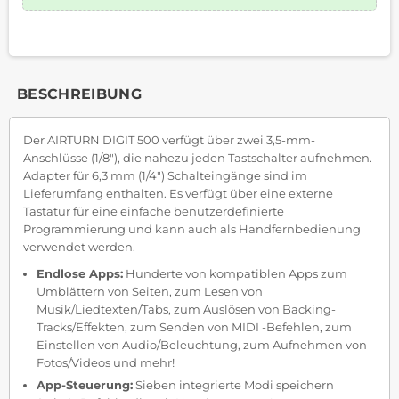
BESCHREIBUNG
Der AIRTURN DIGIT 500 verfügt über zwei 3,5-mm-
Anschlüsse (1/8"), die nahezu jeden Tastschalter aufnehmen.
Adapter für 6,3 mm (1/4") Schalteingänge sind im
Lieferumfang enthalten. Es verfügt über eine externe
Tastatur für eine einfache benutzerdefinierte
Programmierung und kann auch als Handfernbedienung
verwendet werden.
Endlose Apps:
Hunderte von kompatiblen Apps zum
Umblättern von Seiten, zum Lesen von
Musik/Liedtexten/Tabs, zum Auslösen von Backing-
Tracks/Effekten, zum Senden von MIDI -Befehlen, zum
Einstellen von Audio/Beleuchtung, zum Aufnehmen von
Fotos/Videos und mehr!
App-Steuerung:
Sieben integrierte Modi speichern