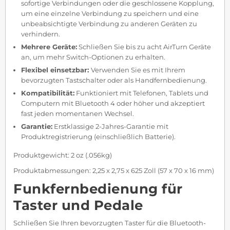
sofortige Verbindungen oder die geschlossene Kopplung,
um eine einzelne Verbindung zu speichern und eine
unbeabsichtigte Verbindung zu anderen Geräten zu
verhindern.
Mehrere Geräte:
Schließen Sie bis zu acht AirTurn Geräte
an, um mehr Switch-Optionen zu erhalten.
Flexibel einsetzbar:
Verwenden Sie es mit Ihrem
bevorzugten Tastschalter oder als Handfernbedienung.
Kompatibilität:
Funktioniert mit Telefonen, Tablets und
Computern mit Bluetooth 4 oder höher und akzeptiert
fast jeden momentanen Wechsel.
Garantie:
Erstklassige 2-Jahres-Garantie mit
Produktregistrierung (einschließlich Batterie).
Produktgewicht: 2 oz (.056kg)
Produktabmessungen: 2,25 x 2,75 x 625 Zoll (57 x 70 x 16 mm)
Funkfernbedienung für
Taster und Pedale
Schließen Sie Ihren bevorzugten Taster für die Bluetooth-