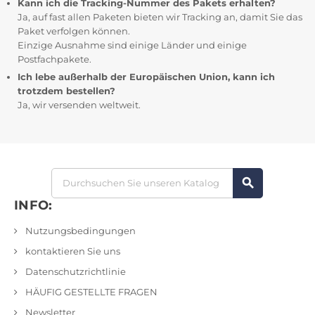
Kann ich die Tracking-Nummer des Pakets erhalten?
Ja, auf fast allen Paketen bieten wir Tracking an, damit Sie das
Paket verfolgen können.
Einzige Ausnahme sind einige Länder und einige
Postfachpakete.
Ich lebe außerhalb der Europäischen Union, kann ich
trotzdem bestellen?
Ja, wir versenden weltweit.
search
INFO:
Nutzungsbedingungen
kontaktieren Sie uns
Datenschutzrichtlinie
HÄUFIG GESTELLTE FRAGEN
Newsletter