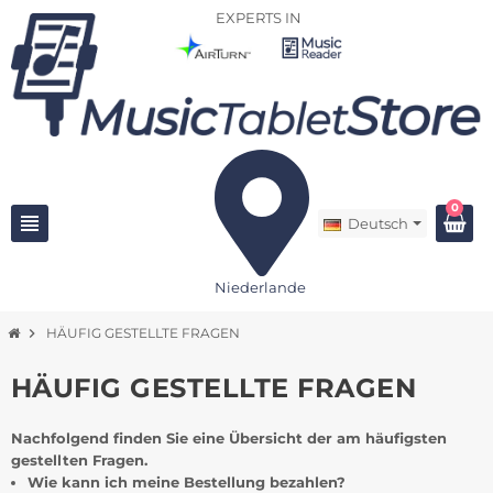
EXPERTS IN
0
view_headline
Deutsch
Niederlande
chevron_right
HÄUFIG GESTELLTE FRAGEN
HÄUFIG GESTELLTE FRAGEN
Nachfolgend finden Sie eine Übersicht der am häufigsten
gestellten Fragen.
Wie kann ich meine Bestellung bezahlen?