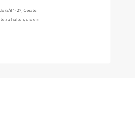
5/8 "- 27) Geräte.
e zu halten, die ein