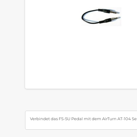
Verbindet das FS-5U Pedal mit dem AirTurn AT-104 S