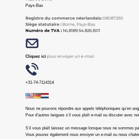
Pays-Bas
Registre du commerce néerlandais:
08087290
Siège statutaire :
Borne, Pays-Bas
Numéro de TVA :
NL8189.54.826.B01
pour envoyer un e-mail
Cliquez ici
+31-74-7114314
Nous ne pouvons répondre aux appels téléphoniques qu’en angl
Pour d’autres langues s’il vous plaît e-mail ou discuter avec no
S’il vous plaît laissez un message lorsque nous ne sommes pas
Vous pouvez également nous envoyer un e-mail ou nous chate