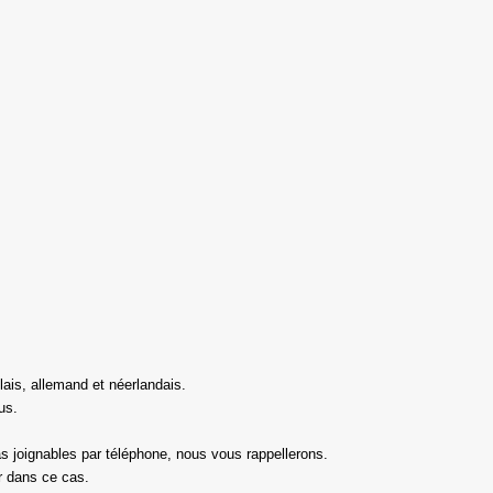
ais, allemand et néerlandais.
us.
 joignables par téléphone, nous vous rappellerons.
r dans ce cas.