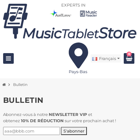
EXPERTS IN
0
view_headline
Français
Pays-Bas
chevron_right
Bulletin
BULLETIN
Abonnez-vous à notre
NEWSLETTER VIP
et
obtenez
10
% DE RÉDUCTION
sur votre prochain achat !
S'abonner