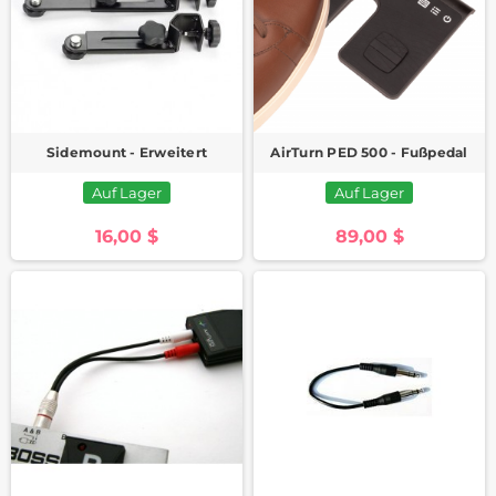
Sidemount - Erweitert
AirTurn PED 500 - Fußpedal
Auf Lager
Auf Lager
16,00 $
89,00 $