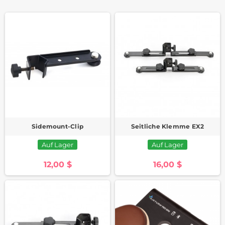
Sidemount-Clip
Seitliche Klemme EX2
Auf Lager
Auf Lager
12,00 $
16,00 $