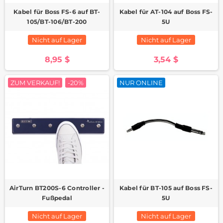
Kabel für Boss FS-6 auf BT-
Kabel für AT-104 auf Boss FS-
105/BT-106/BT-200
5U
Nicht auf Lager
Nicht auf Lager
8,95 $
3,54 $
ZUM VERKAUF!
-20%
NUR ONLINE
AirTurn BT200S-6 Controller -
Kabel für BT-105 auf Boss FS-
Fußpedal
5U
Nicht auf Lager
Nicht auf Lager