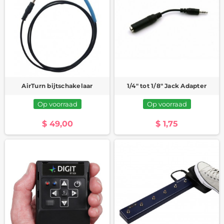
AirTurn bijtschakelaar
1/4" tot 1/8" Jack Adapter
Op voorraad
Op voorraad
$ 49,00
$ 1,75