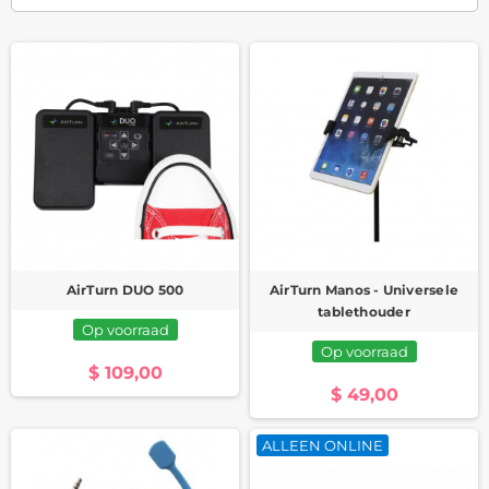
AirTurn DUO 500
AirTurn Manos - Universele
tablethouder
Op voorraad
Op voorraad
$ 109,00
$ 49,00
ALLEEN ONLINE