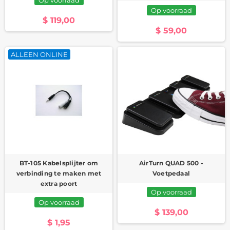
Op voorraad
$ 119,00
$ 59,00
ALLEEN ONLINE
BT-105 Kabelsplijter om
AirTurn QUAD 500 -
verbinding te maken met
Voetpedaal
extra poort
Op voorraad
Op voorraad
$ 139,00
$ 1,95