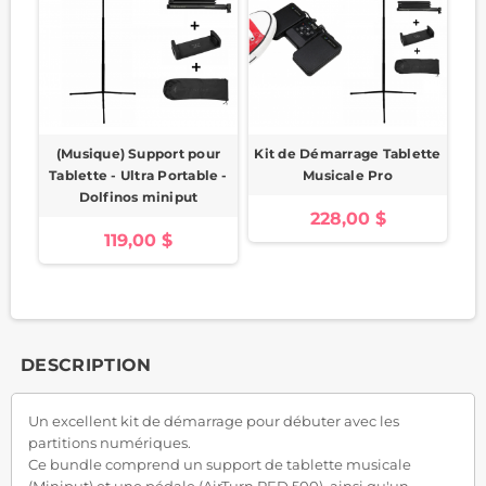
(Musique) Support pour
Kit de Démarrage Tablette
Tablette - Ultra Portable -
Musicale Pro
Dolfinos miniput
228,00 $
119,00 $
DESCRIPTION
Un excellent kit de démarrage pour débuter avec les
partitions numériques.
Ce bundle comprend un support de tablette musicale
(Miniput) et une pédale (AirTurn PED 500), ainsi qu'un