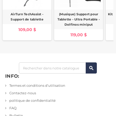
AirTurn TechAssist -
(Musique) Support pour
Kit 
Support de tablette
Tablette - Ultra Portable -
Dolfinos miniput
109,00 $
119,00 $
search
INFO:
Termes et conditions d’utilisation
Contactez-nous
politique de confidentialité
FAQ
Bulletin