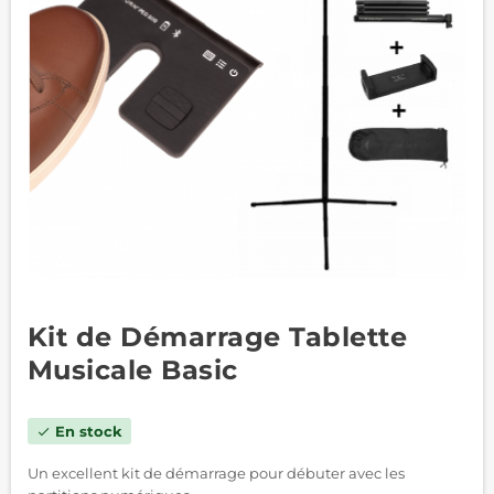
Kit de Démarrage Tablette
Musicale Basic
En stock
check
Un excellent kit de démarrage pour débuter avec les