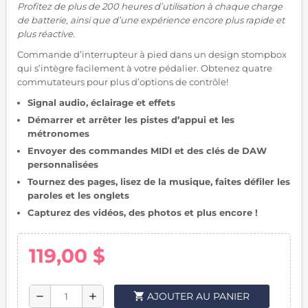
Profitez de plus de 200 heures d’utilisation à chaque charge
de batterie, ainsi que d’une expérience encore plus rapide et
plus réactive.
Commande d’interrupteur à pied dans un design stompbox
qui s’intègre facilement à votre pédalier. Obtenez quatre
commutateurs pour plus d’options de contrôle!
Signal audio, éclairage et effets
Démarrer et arrêter les pistes d’appui et les
métronomes
Envoyer des commandes MIDI et des clés de DAW
personnalisées
Tournez des pages, lisez de la musique, faites défiler les
paroles et les onglets
Capturez des vidéos, des photos et plus encore !
119,00 $
shopping_cart
AJOUTER AU PANIER
remove
add