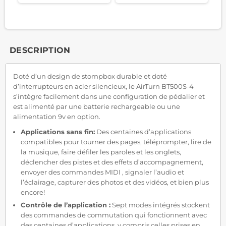
DESCRIPTION
Doté d’un design de stompbox durable et doté
d’interrupteurs en acier silencieux, le AirTurn BT500S-4
s’intègre facilement dans une configuration de pédalier et
est alimenté par une batterie rechargeable ou une
alimentation 9v en option.
Applications sans fin:
Des centaines d’applications
compatibles pour tourner des pages, téléprompter, lire de
la musique, faire défiler les paroles et les onglets,
déclencher des pistes et des effets d’accompagnement,
envoyer des commandes MIDI , signaler l’audio et
l’éclairage, capturer des photos et des vidéos, et bien plus
encore!
Contrôle de l’application :
Sept modes intégrés stockent
des commandes de commutation qui fonctionnent avec
des centaines d’applications, y compris celles prises en