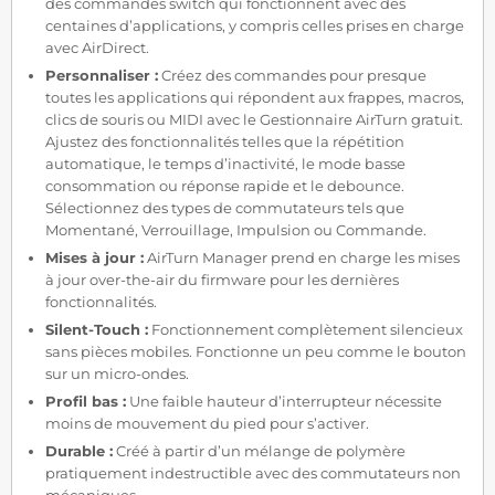
des commandes switch qui fonctionnent avec des
centaines d’applications, y compris celles prises en charge
avec AirDirect.
Personnaliser :
Créez des commandes pour presque
toutes les applications qui répondent aux frappes, macros,
clics de souris ou MIDI avec le Gestionnaire AirTurn gratuit.
Ajustez des fonctionnalités telles que la répétition
automatique, le temps d’inactivité, le mode basse
consommation ou réponse rapide et le debounce.
Sélectionnez des types de commutateurs tels que
Momentané, Verrouillage, Impulsion ou Commande.
Mises à jour :
AirTurn Manager prend en charge les mises
à jour over-the-air du firmware pour les dernières
fonctionnalités.
Silent-Touch :
Fonctionnement complètement silencieux
sans pièces mobiles. Fonctionne un peu comme le bouton
sur un micro-ondes.
Profil bas :
Une faible hauteur d’interrupteur nécessite
moins de mouvement du pied pour s’activer.
Durable :
Créé à partir d’un mélange de polymère
pratiquement indestructible avec des commutateurs non
mécaniques.