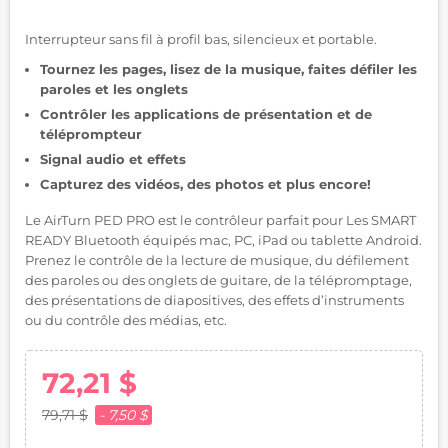
Interrupteur sans fil à profil bas, silencieux et portable.
Tournez les pages, lisez de la musique, faites défiler les
paroles et les onglets
Contrôler les applications de présentation et de
téléprompteur
Signal audio et effets
Capturez des vidéos, des photos et plus encore!
Le AirTurn PED PRO est le contrôleur parfait pour Les SMART
READY Bluetooth équipés mac, PC, iPad ou tablette Android.
Prenez le contrôle de la lecture de musique, du défilement
des paroles ou des onglets de guitare, de la télépromptage,
des présentations de diapositives, des effets d’instruments
ou du contrôle des médias, etc.
72,21 $
79,71 $
- 7,50 $