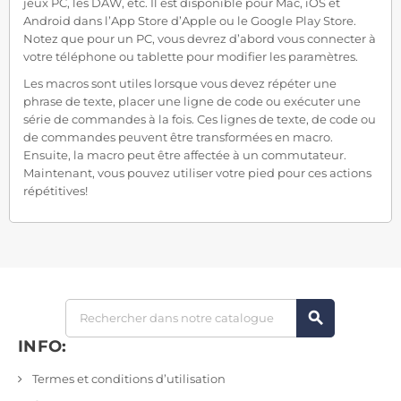
jeux PC, les DAW, etc. Il est disponible pour Mac, iOS et
Android dans l’App Store d’Apple ou le Google Play Store.
Notez que pour un PC, vous devrez d’abord vous connecter à
votre téléphone ou tablette pour modifier les paramètres.
Les macros sont utiles lorsque vous devez répéter une
phrase de texte, placer une ligne de code ou exécuter une
série de commandes à la fois. Ces lignes de texte, de code ou
de commandes peuvent être transformées en macro.
Ensuite, la macro peut être affectée à un commutateur.
Maintenant, vous pouvez utiliser votre pied pour ces actions
répétitives!
search
INFO:
Termes et conditions d’utilisation