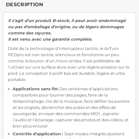
DESCRIPTION
Il s’agit d’un produit B-stock, il peut avoir endommagé
ou pas d’emballage d’origine, ou de légers dommages
comme des rayures.
Il est venu avec une garantie complète.
Doté de la technologie d’interrupteur tactile, le AirTurn
PEDpro est non tactile, silencieux et fonctionne un peu
comme le bouton d’un micro-ondes. Il est préférable de
l’utiliser sur une surface dure avec une légère pression sur le
pied. La conception à profil bas est durable, légère et ultra-
portable.
Applications sans fin:
Des centaines d’applications
compatibles pour tourner des pages, faire de la
télépromptage, lire de la musique, faire défiler les paroles
et les onglets, déclencher des pistes et des effets de
sauvegarde, envoyer des commandes MIDI , signaler
l’audio et l’éclairage, capturer des photos et des vidéos, et
bien plus encore!
Contrôle d’application :
Sept modes intégrés stockent