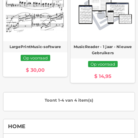
LargePrintMusic-software
MusicReader - 1 jaar - Nieuwe
Gebruikers
Op voorraad
Op voorraad
$ 30,00
$ 14,95
Toont 1-4 van 4 item(s)
HOME