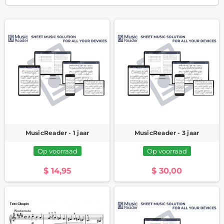
MusicReader - 1 jaar
MusicReader - 3 jaar
Op voorraad
Op voorraad
$ 14,95
$ 30,00