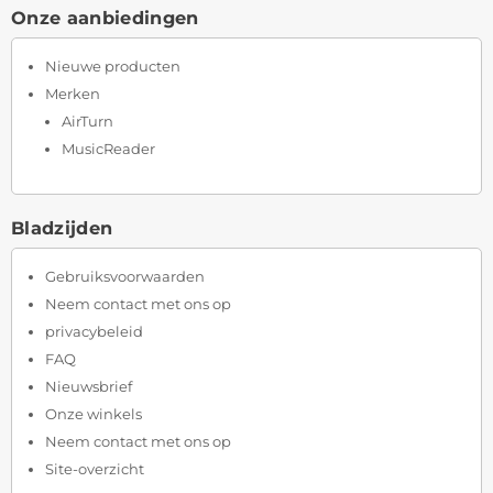
Onze aanbiedingen
Nieuwe producten
Merken
AirTurn
MusicReader
Bladzijden
Gebruiksvoorwaarden
Neem contact met ons op
privacybeleid
FAQ
Nieuwsbrief
Onze winkels
Neem contact met ons op
Site-overzicht