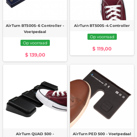
AirTurn BT500S-6 Controller -
AirTurn BT500S-4 Controller
Voetpedaal
Op voorraad
Op voorraad
$ 119,00
$ 139,00
AirTurn QUAD 500 -
AirTurn PED 500 - Voetpedaal