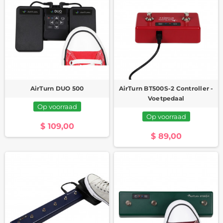
AirTurn DUO 500
AirTurn BT500S-2 Controller -
Voetpedaal
Op voorraad
Op voorraad
$ 109,00
$ 89,00